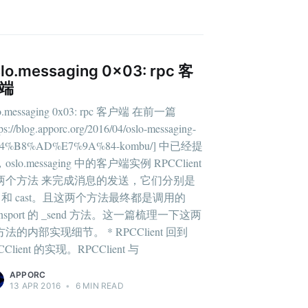
lo.messaging 0x03: rpc 客
端
lo.messaging 0x03: rpc 客户端 在前一篇
 blog
tps://blog.apporc.org/2016/04/oslo-messaging-
4%B8%AD%E7%9A%84-kombu/] 中已经提
oslo.messaging 中的客户端实例 RPCClient
livered
两个方法 来完成消息的发送，它们分别是
ll 和 cast。且这两个方法最终都是调用的
ansport 的 _send 方法。这一篇梳理一下这两
法的内部实现细节。 * RPCClient 回到
CClient 的实现。RPCClient 与
ibe
APPORC
13 APR 2016
•
6 MIN READ