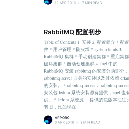
12 APR 2016
•
7 MIN READ
RabbitMQ 配置初步
Table of Contents 1. 安装 2. 配置简介 * 配
件 * 用户管理 * 防火墙 * system limits 3.
RabbitMQ 集群 * 手动创建集群 * 重启集群
破坏集群 * 自动创建集群 4. fuel 中的
RabbitMQ 安装 rabbitmq 的安装分两部分，
rabbitmq-server 自身的安装以及其依赖 erlan
的安装。 * rabbitmq-server： rabbitmq-serve
安装包 fedora 系统安装源有提供，epel 也
供。 * fedora 系统源： 提供的包版本往往
老旧，比如现在
APPORC
6 APR 2016
•
9 MIN READ