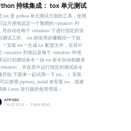
ython 持续集成： tox 单元测试
 tox 是 python 单元测试方面的工具，使用
以方便地设定一个预期的 virtualenv 列
并自动在每个 virtualenv 下进行指定的安
与测试工作。 tox 的使用步骤概括一下就
 * 安装 tox * 生成 tox 配置文件，在其中
 virtualenv 列表以及每个 virtualenv 环境
要运行的测试命令 * 由 tox 命令自动创建准
virtualenv，并在其中运行指定的测试命令
速开始 下面来一起试用一下 tox。 1. 安装
x 可以使用 pip/easy_install 来安装 tox，或者
用各 Linux 发行版的包管理器：
APPORC
1 AUG 2016
•
5 MIN READ