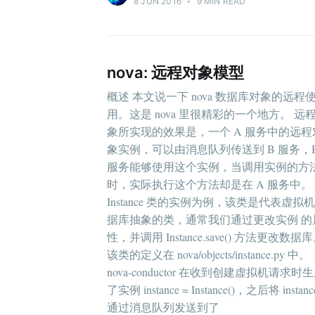
8 JUN 2016
•
9 MIN READ
nova: 远程对象模型
概述 本文说一下 nova 数据库对象的远程
用。这是 nova 里很精彩的一个地方。 远
Subs
象所实现的效果是，一个 A 服务中的远程
象实例，可以由消息队列传送到 B 服务，
服务能够使用这个实例，当调用实例的方
Stay u
时，实际执行这个方法却是在 A 服务中。
Instance 类的实例为例，该类是代表虚拟
据库抽象的类，通常我们通过更改实例 的
性，并调用 Instance.save() 方法更改数据
该类的定义在 nova/objects/instance.py 中。
nova-conductor 在收到创建虚拟机请求时
了实例 instance = Instance()，之后将 instanc
通过消息队列发送到了