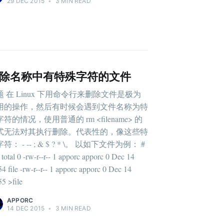
29 DEC 2015
•
3 MIN READ
除名称中有特殊字符的文件
题 在 Linux 下用命令行来删除文件是极为
用的操作，然后有时候会遇到文件名称为特
符的情况，使用普通的 rm <filename> 的
式无法对其执行删除。代表性的，像这些特
符： - -- ; & $ ? * \。 以如下文件为例： #
l total 0 -rw-r--r-- 1 apporc apporc 0 Dec 14
54 file -rw-r--r-- 1 apporc apporc 0 Dec 14
55 >file
APPORC
14 DEC 2015
•
3 MIN READ