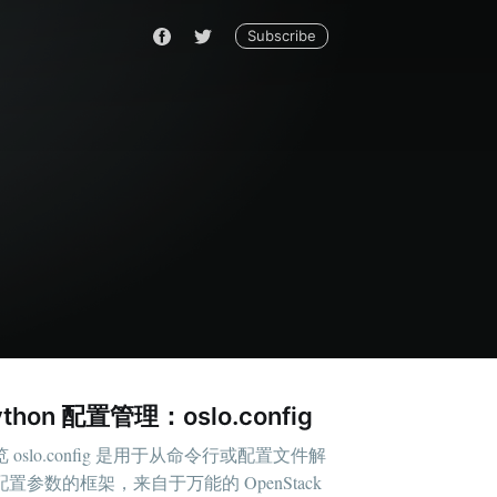
Subscribe
ython 配置管理：oslo.config
 oslo.config 是用于从命令行或配置文件解
配置参数的框架，来自于万能的 OpenStack