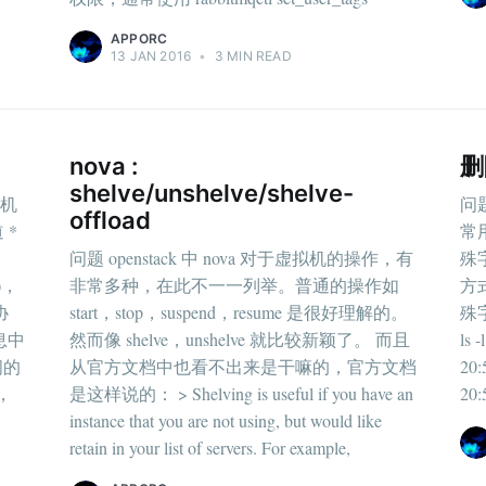
APPORC
13 JAN 2016
•
3 MIN READ
nova :
删
shelve/unshelve/shelve-
换机
问
offload
 *
常
问题 openstack 中 nova 对于虚拟机的操作，有
殊字
l)，
非常多种，在此不一一列举。普通的操作如
方
协
start，stop，suspend，resume 是很好理解的。
殊字
消息中
然而像 shelve，unshelve 就比较新颖了。 而且
ls -
之间的
从官方文档中也看不出来是干嘛的，官方文档
20:
，
是这样说的： > Shelving is useful if you have an
20:
instance that you are not using, but would like
retain in your list of servers. For example,