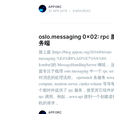
APPORC
22 APR 2016
•
8 MIN READ
oslo.messaging 0x02: rpc 
务端
接上篇 [https://blog.apporc.org/2016/04/oslo-
messaging-%E4%B8%AD%E7%9A%84-
kombu/]的 MessageHandlingServer 继续，
篇专注于梳理 oslo.messaging 中一个 rpc serv
对消息的处理流程。 openstack 各服务 nova
compute, neutron-server, cinder-volume 等
个都对外提供了 rpc 服务，接受其它组件
rpc 调用。例如，nova-api 接到一个创建虚
机的请求，
APPORC