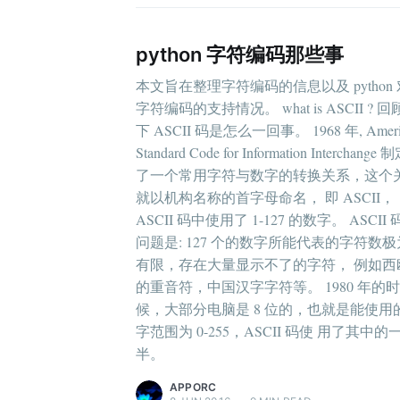
python 字符编码那些事
本文旨在整理字符编码的信息以及 python 
字符编码的支持情况。 what is ASCII ? 
下 ASCII 码是怎么一回事。 1968 年, Ameri
Standard Code for Information Interchange 
了一个常用字符与数字的转换关系，这个
就以机构名称的首字母命名， 即 ASCII，
ASCII 码中使用了 1-127 的数字。 ASCII
问题是: 127 个的数字所能代表的字符数极
有限，存在大量显示不了的字符， 例如西
的重音符，中国汉字字符等。 1980 年的时
候，大部分电脑是 8 位的，也就是能使用
字范围为 0-255，ASCII 码使 用了其中的
半。
APPORC