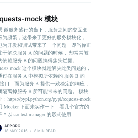
equests-mock 模块
景 微服务盛行的当下，服务之间的交互变
极为频繁，这带来了更好的服务模块化，
也为开发和调试带来了一个问题，即当你正
注于解决服务 A 的问题的时候， 却常常被
的依赖服务 B 的问题搞得焦头烂额。
quests-mock 这个模块就是解决此类问题的，
通过在服务 A 中模拟所依赖的 服务 B 的
pi 接口，而为服务 A 提供一致稳定的响应，
而隔离掉服务 B 所可能带来的问题。 模块
https://pypi.python.org/pypi/requests-mock
用 Mocker 下面来实作一下，看几个官方的
 * 以 context manager 的形式使用
APPORC
18 MAY 2016
•
8 MIN READ