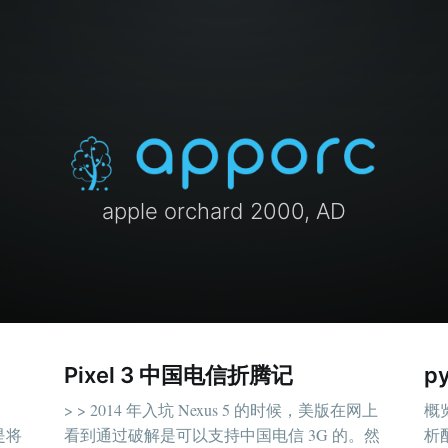
apple orchard 2000, AD
Pixel 3 中国电信折腾记
p
> > 2014 年入坑 Nexus 5 的时候，美版在网上
概览
是将
看到通过破解是可以支持中国电信 3G 的。然
析