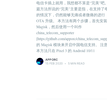
电信卡插上就用，我想都不算是“完美”吧
篇方法所说的“完美”主要是指，在支持了
的情况下，仍然能够无痛或者微痛的进行
OTA 升级。 本方法有两个步骤，首先安
Magisk，然后使用一个叫作
china_telecom_supporter
[https://github.com/apporc/china_telecom_supp
的 Magisk 模块来开启中国电信支持。 注
本方法只在 Pixel 3 的 Android 10/11
APPORC
15 FEB 2020
•
5 MIN READ